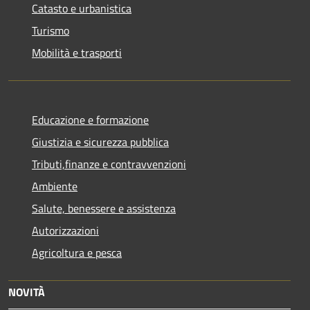
Catasto e urbanistica
Turismo
Mobilità e trasporti
Educazione e formazione
Giustizia e sicurezza pubblica
Tributi,finanze e contravvenzioni
Ambiente
Salute, benessere e assistenza
Autorizzazioni
Agricoltura e pesca
NOVITÀ