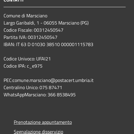
Comune di Marsciano
Largo Garibaldi, 1 - 06055 Marsciano (PG)
Codice Fiscale: 00312450547
Partita IVA: 00312450547
IBAN: IT 63 D 01030 38510 000001115783
Codice Univoco: UFAI21
Codice IPA: c_e975
PEC:comune.marsciano@postacert.umbria.it
Centralino Unico: 075 87471
WhatsAppMarsciano: 366 8538495
Prenotazione appuntamento
Segnalazione disservizio