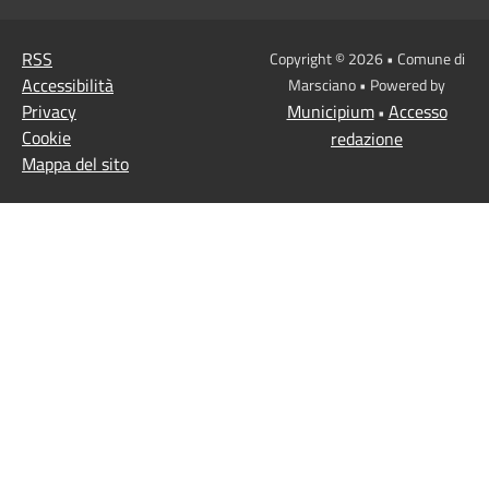
RSS
Copyright © 2026 • Comune di
Accessibilità
Marsciano • Powered by
Privacy
Municipium
Accesso
•
Cookie
redazione
Mappa del sito