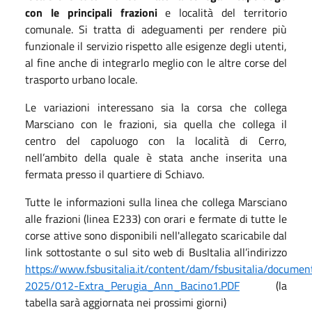
con le principali frazioni
e località del territorio
comunale. Si tratta di adeguamenti per rendere più
funzionale il servizio rispetto alle esigenze degli utenti,
al fine anche di integrarlo meglio con le altre corse del
trasporto urbano locale.
Le variazioni interessano sia la corsa che collega
Marsciano con le frazioni, sia quella che collega il
centro del capoluogo con la località di Cerro,
nell’ambito della quale è stata anche inserita una
fermata presso il quartiere di Schiavo.
Tutte le informazioni sulla linea che collega Marsciano
alle frazioni (linea E233) con orari e fermate di tutte le
corse attive sono disponibili nell'allegato scaricabile dal
link sottostante o sul sito web di BusItalia all’indirizzo
https://www.fsbusitalia.it/content/dam/fsbusitalia/docume
2025/012-Extra_Perugia_Ann_Bacino1.PDF
(la
tabella sarà aggiornata nei prossimi giorni)