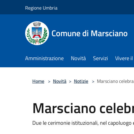
Salta al contenuto principale
Regione Umbria
Comune di Marsciano
Amministrazione
Novità
Servizi
Vivere 
Home
>
Novità
>
Notizie
>
Marsciano celebra 
Marsciano celebra
Due le cerimonie istituzionali, nel capoluogo 