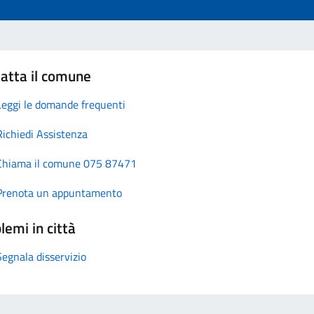
atta il comune
Leggi le domande frequenti
Richiedi Assistenza
Chiama il comune 075 87471
Prenota un appuntamento
lemi in città
Segnala disservizio