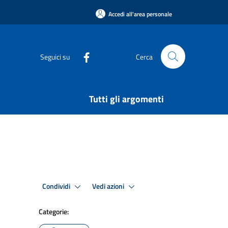
Accedi all'area personale
Seguici su
Cerca
Tutti gli argomenti
Condividi
Vedi azioni
Categorie: