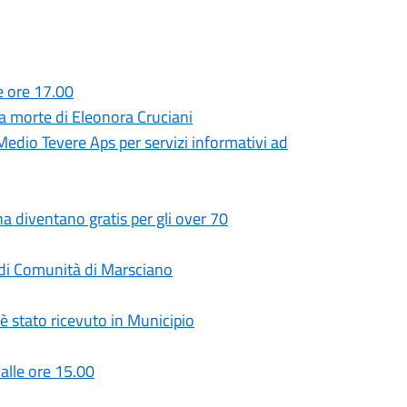
e ore 17.00
a morte di Eleonora Cruciani
dio Tevere Aps per servizi informativi ad
a diventano gratis per gli over 70
sa di Comunità di Marsciano
 è stato ricevuto in Municipio
alle ore 15.00