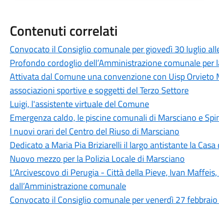
Contenuti correlati
Convocato il Consiglio comunale per giovedì 30 luglio all
Profondo cordoglio dell’Amministrazione comunale per l
Attivata dal Comune una convenzione con Uisp Orvieto Me
associazioni sportive e soggetti del Terzo Settore
Luigi, l'assistente virtuale del Comune
Emergenza caldo, le piscine comunali di Marsciano e Spin
I nuovi orari del Centro del Riuso di Marsciano
Dedicato a Maria Pia Briziarelli il largo antistante la Ca
Nuovo mezzo per la Polizia Locale di Marsciano
L’Arcivescovo di Perugia - Città della Pieve, Ivan Maffeis,
dall’Amministrazione comunale
Convocato il Consiglio comunale per venerdì 27 febbraio 