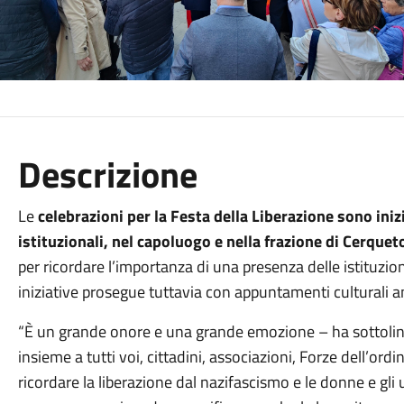
Descrizione
Le
celebrazioni per la Festa della Liberazione sono in
istituzionali, nel capoluogo e nella frazione di Cerquet
per ricordare l’importanza di una presenza delle istituzion
iniziative prosegue tuttavia con appuntamenti culturali an
“È un grande onore e una grande emozione – ha sottoline
insieme a tutti voi, cittadini, associazioni, Forze dell’ordi
ricordare la liberazione dal nazifascismo e le donne e g