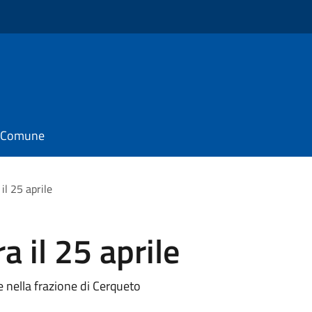
il Comune
il 25 aprile
 il 25 aprile
e nella frazione di Cerqueto