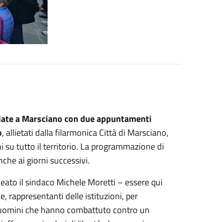
iziate a Marsciano con due appuntamenti
o
, allietati dalla filarmonica Città di Marsciano,
i su tutto il territorio. La programmazione di
che ai giorni successivi.
ato il sindaco Michele Moretti – essere qui
ne, rappresentanti delle istituzioni, per
li uomini che hanno combattuto contro un