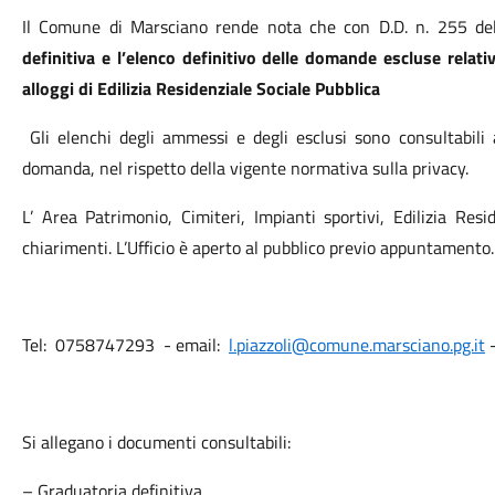
Il Comune di Marsciano rende nota che con D.D. n. 255 d
definitiva e l’elenco definitivo delle domande escluse rela
alloggi di Edilizia Residenziale Sociale Pubblica
Gli elenchi degli ammessi e degli esclusi sono consultabili 
domanda, nel rispetto della vigente normativa sulla privacy.
L’ Area Patrimonio, Cimiteri, Impianti sportivi, Edilizia Res
chiarimenti. L’Ufficio è aperto al pubblico previo appuntamento.
Tel:
0758747293 -
email:
l.piazzoli@comune.marsciano.pg.it
Si allegano i documenti consultabili:
– Graduatoria definitiva