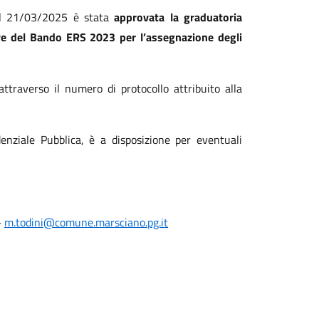
el 21/03/2025 è stata
approvata la graduatoria
tive del Bando ERS 2023 per l’assegnazione degli
attraverso il numero di protocollo attribuito alla
idenziale Pubblica, è a disposizione per eventuali
-
m.todini@comune.marsciano.pg.it