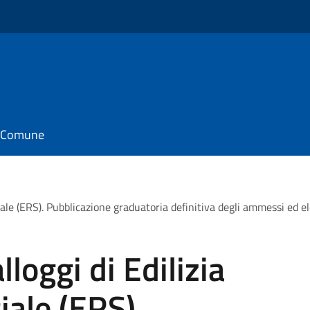
il Comune
ociale (ERS). Pubblicazione graduatoria definitiva degli ammessi ed
lloggi di Edilizia
iale (ERS).