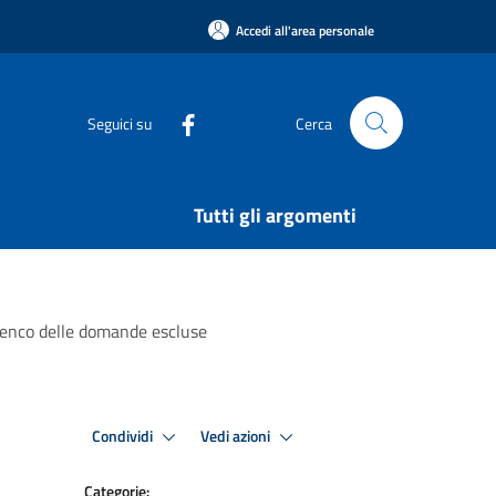
Accedi all'area personale
Seguici su
Cerca
Tutti gli argomenti
 elenco delle domande escluse
Condividi
Vedi azioni
Categorie: