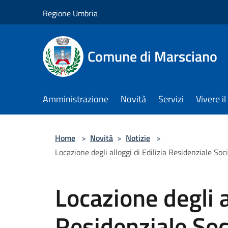
Salta al contenuto principale
Regione Umbria
Comune di Marsciano
Amministrazione
Novità
Servizi
Vivere 
Home
>
Novità
>
Notizie
>
Locazione degli alloggi di Edilizia Residenziale S
Locazione degli a
Residenziale Soc