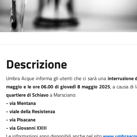
Descrizione
Umbra Acque informa gli utenti che ci sarà una
interruzione d
maggio e le ore 06.00 di giovedì 8 maggio 2025
, a causa di 
quartiere di Schiavo
a Marsciano:
- via Mentana
- viale della Resistenza
- via Pisacane
- via Giovanni XXIII
Le informazioni sono disponibili anche nel sito
www.umbraacq