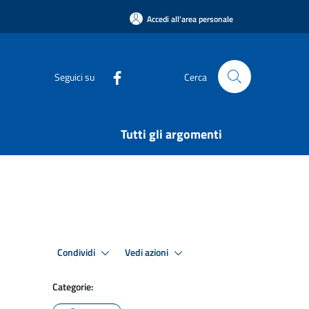
Accedi all'area personale
Seguici su
Cerca
Tutti gli argomenti
Condividi
Vedi azioni
Categorie: