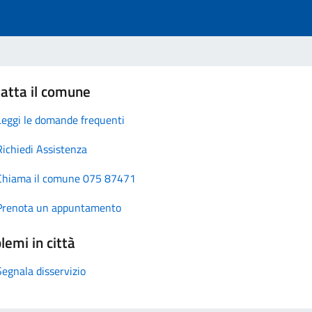
atta il comune
Leggi le domande frequenti
Richiedi Assistenza
Chiama il comune 075 87471
Prenota un appuntamento
lemi in città
Segnala disservizio