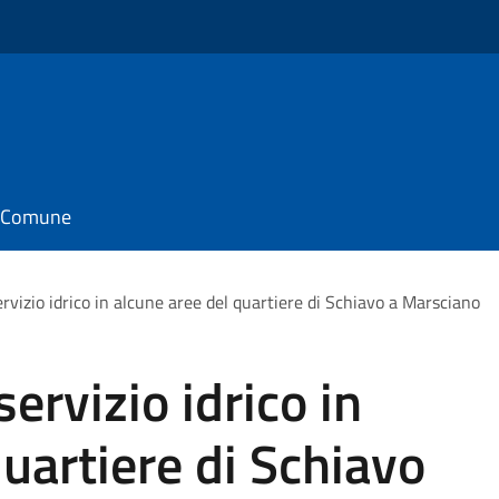
il Comune
ervizio idrico in alcune aree del quartiere di Schiavo a Marsciano
servizio idrico in
quartiere di Schiavo