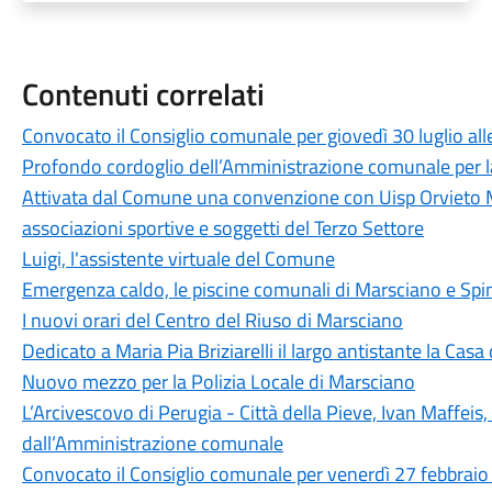
Contenuti correlati
Convocato il Consiglio comunale per giovedì 30 luglio all
Profondo cordoglio dell’Amministrazione comunale per l
Attivata dal Comune una convenzione con Uisp Orvieto Me
associazioni sportive e soggetti del Terzo Settore
Luigi, l'assistente virtuale del Comune
Emergenza caldo, le piscine comunali di Marsciano e Spin
I nuovi orari del Centro del Riuso di Marsciano
Dedicato a Maria Pia Briziarelli il largo antistante la Ca
Nuovo mezzo per la Polizia Locale di Marsciano
L’Arcivescovo di Perugia - Città della Pieve, Ivan Maffeis,
dall’Amministrazione comunale
Convocato il Consiglio comunale per venerdì 27 febbraio 