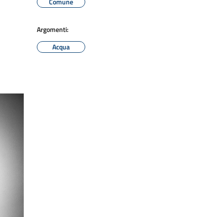
Comune
Argomenti:
Acqua