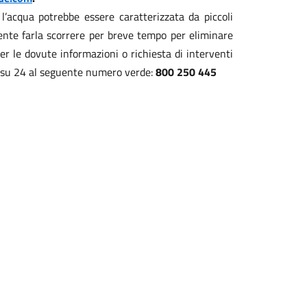
 l’acqua potrebbe essere caratterizzata da piccoli
ciente farla scorrere per breve tempo per eliminare
 le dovute informazioni o richiesta di interventi
re su 24 al seguente numero verde:
800 250 445