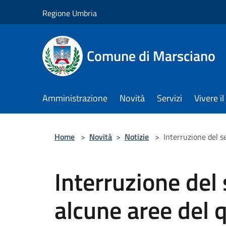
Salta al contenuto principale
Regione Umbria
Comune di Marsciano
Amministrazione
Novità
Servizi
Vivere 
Home
>
Novità
>
Notizie
>
Interruzione del s
Interruzione del 
alcune aree del 