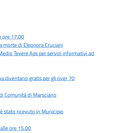
e ore 17.00
a morte di Eleonora Cruciani
dio Tevere Aps per servizi informativi ad
a diventano gratis per gli over 70
sa di Comunità di Marsciano
 è stato ricevuto in Municipio
alle ore 15.00