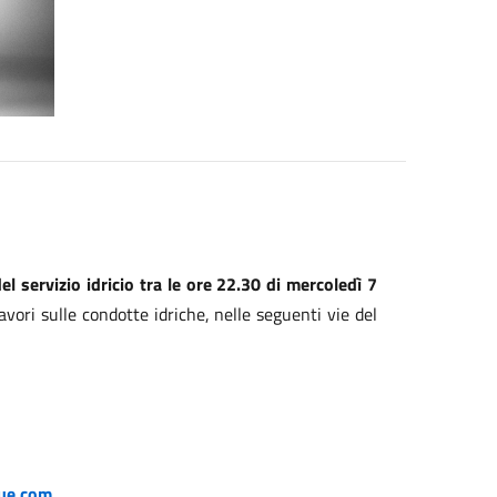
el servizio idricio tra le ore 22.30 di mercoledì 7
lavori sulle condotte idriche, nelle seguenti vie del
ue.com
.