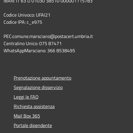
IBAN: IT 63 D 01030 38510 000001115783
Codice Univoco: UFAI21
Codice IPA: c_e975
PEC:comune.marsciano@postacert.umbria.it
Centralino Unico: 075 87471
WhatsAppMarsciano: 366 8538495
Prenotazione appuntamento
Segnalazione disservizio
Leggi le FAQ
Richiesta assistenza
Mail Box 365
Portale dipendente