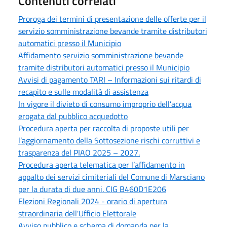
Contenuti correlati
Proroga dei termini di presentazione delle offerte per il
servizio somministrazione bevande tramite distributori
automatici presso il Municipio
Affidamento servizio somministrazione bevande
tramite distributori automatici presso il Municipio
Avvisi di pagamento TARI – Informazioni sui ritardi di
recapito e sulle modalità di assistenza
In vigore il divieto di consumo improprio dell’acqua
erogata dal pubblico acquedotto
Procedura aperta per raccolta di proposte utili per
l’aggiornamento della Sottosezione rischi corruttivi e
trasparenza del PIAO 2025 – 2027.
Procedura aperta telematica per l’affidamento in
appalto dei servizi cimiteriali del Comune di Marsciano
per la durata di due anni. CIG B460D1E206
Elezioni Regionali 2024 - orario di apertura
straordinaria dell'Ufficio Elettorale
Avviso pubblico e schema di domanda per la