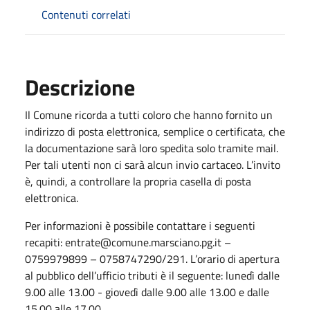
Contenuti correlati
Descrizione
Il Comune ricorda a tutti coloro che hanno fornito un
indirizzo di posta elettronica, semplice o certificata, che
la documentazione sarà loro spedita solo tramite mail.
Per tali utenti non ci sarà alcun invio cartaceo. L’invito
è, quindi, a controllare la propria casella di posta
elettronica.
Per informazioni è possibile contattare i seguenti
recapiti: entrate@comune.marsciano.pg.it –
0759979899 – 0758747290/291. L’orario di apertura
al pubblico dell’ufficio tributi è il seguente: lunedì dalle
9.00 alle 13.00 - giovedì dalle 9.00 alle 13.00 e dalle
15.00 alle 17.00.