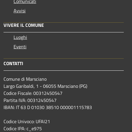
Comunicati
Avvisi
VIVERE IL COMUNE
Luoghi
Eventi
CONTATTI
Comune di Marsciano
Largo Garibaldi, 1 - 06055 Marsciano (PG)
Codice Fiscale: 00312450547
Partita IVA: 00312450547
IBAN: IT 63 D 01030 38510 000001115783
Codice Univoco: UFAI21
Codice IPA: c_e975