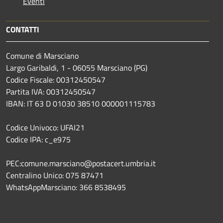
Eventi
CONTATTI
Comune di Marsciano
Largo Garibaldi, 1 - 06055 Marsciano (PG)
Codice Fiscale: 00312450547
Partita IVA: 00312450547
IBAN: IT 63 D 01030 38510 000001115783
Codice Univoco: UFAI21
Codice IPA: c_e975
PEC:comune.marsciano@postacert.umbria.it
Centralino Unico: 075 87471
WhatsAppMarsciano: 366 8538495