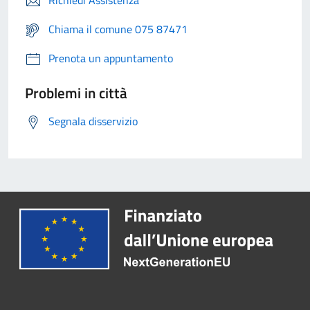
Richiedi Assistenza
Chiama il comune 075 87471
Prenota un appuntamento
Problemi in città
Segnala disservizio