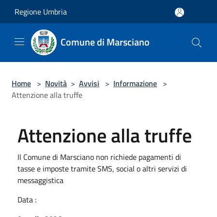
Salta al contenuto principale
Regione Umbria
Comune di Marsciano
Home
>
Novità
>
Avvisi
>
Informazione
>
Attenzione alla truffe
Attenzione alla truffe
Il Comune di Marsciano non richiede pagamenti di
tasse e imposte tramite SMS, social o altri servizi di
messaggistica
Data :