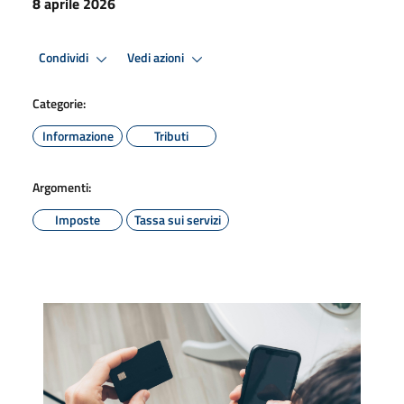
8 aprile 2026
Condividi
Vedi azioni
Categorie:
Informazione
Tributi
Argomenti:
Imposte
Tassa sui servizi