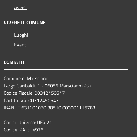
Avvisi
VIVERE IL COMUNE
Luoghi
Eventi
CONTATTI
Comune di Marsciano
Largo Garibaldi, 1 - 06055 Marsciano (PG)
Codice Fiscale: 00312450547
Partita IVA: 00312450547
IBAN: IT 63 D 01030 38510 000001115783
Codice Univoco: UFAI21
Codice IPA: c_e975