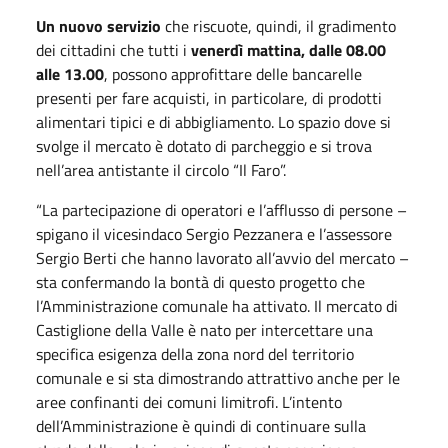
Un nuovo servizio
che riscuote, quindi, il gradimento
dei cittadini
che tutti i
venerdì mattina, dalle 08.00
alle 13.00
, possono approfittare delle bancarelle
presenti per fare acquisti, in particolare, di prodotti
alimentari tipici e di abbigliamento. Lo spazio dove si
svolge il mercato è dotato di parcheggio e si trova
nell’area antistante il circolo “Il Faro”.
“La partecipazione di operatori e l’afflusso di persone –
spigano il vicesindaco Sergio Pezzanera e l’assessore
Sergio Berti che hanno lavorato all’avvio del mercato –
sta confermando la bontà di questo progetto che
l’Amministrazione comunale ha attivato. Il mercato di
Castiglione della Valle è nato per intercettare una
specifica esigenza della zona nord del territorio
comunale e si sta dimostrando attrattivo anche per le
aree confinanti dei comuni limitrofi. L’intento
dell’Amministrazione è quindi di continuare sulla