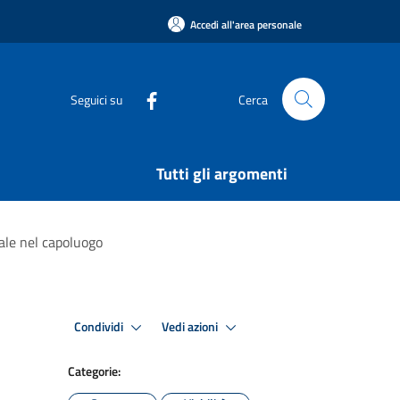
Accedi all'area personale
Seguici su
Cerca
Tutti gli argomenti
tale nel capoluogo
Condividi
Vedi azioni
Categorie: