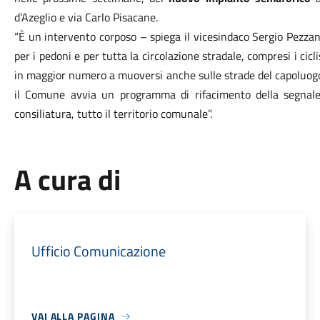
d’Azeglio e via Carlo Pisacane.
“È un intervento corposo – spiega il vicesindaco Sergio Pezza
per i pedoni e per tutta la circolazione stradale, compresi i cicl
in maggior numero a muoversi anche sulle strade del capoluogo.
il Comune avvia un programma di rifacimento della segnaleti
consiliatura, tutto il territorio comunale”.
A cura di
Ufficio Comunicazione
VAI ALLA PAGINA