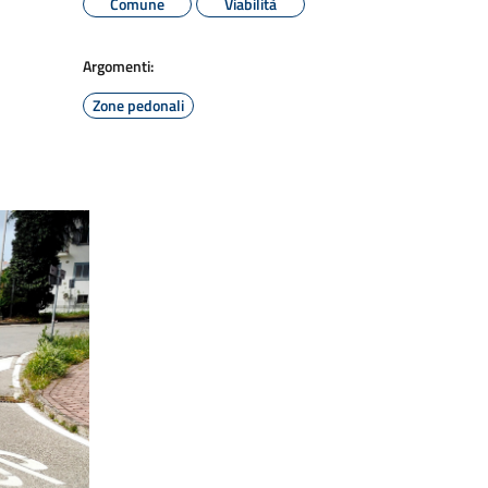
Comune
Viabilità
Argomenti:
Zone pedonali