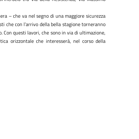
nera – che va nel segno di una maggiore sicurezza
isti che con l’arrivo della bella stagione torneranno
 Con questi lavori, che sono in via di ultimazione,
ca orizzontale che interesserà, nel corso della