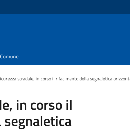
il Comune
icurezza stradale, in corso il rifacimento della segnaletica orizzon
e, in corso il
a segnaletica