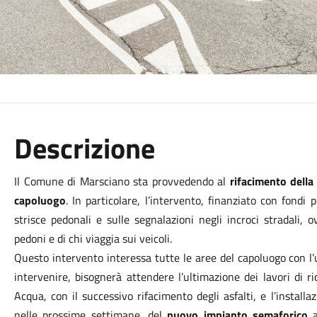
Descrizione
Il Comune di Marsciano sta provvedendo al
rifacimento della
capoluogo
. In particolare, l’intervento, finanziato con fondi 
strisce pedonali e sulle segnalazioni negli incroci stradali, 
pedoni e di chi viaggia sui veicoli.
Questo intervento interessa tutte le aree del capoluogo con l’
intervenire, bisognerà attendere l’ultimazione dei lavori di r
Acqua, con il successivo rifacimento degli asfalti, e l’installa
nelle prossime settimane, del
nuovo impianto semaforico
a