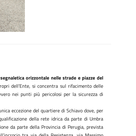
 segnaletica orizzontale nelle strade e piazze del
propri dell’Ente, si concentra sul rifacimento delle
ovvero nei punti più pericolosi per la sicurezza di
unica eccezione del quartiere di Schiavo dove, per
iqualificazione della rete idrica da parte di Umbra
zione da parte della Provincia di Perugia, prevista
ll’incrocio tra via della Resistenza, via Massimo