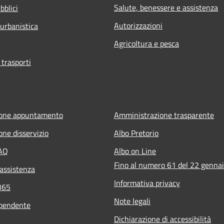
Salute, benessere e assistenza
bblici
Autorizzazioni
 urbanistica
Agricoltura e pesca
 trasporti
ione appuntamento
Amministrazione trasparente
one disservizio
Albo Pretorio
FAQ
Albo on Line
Fino al numero 61 del 22 genna
 assistenza
Informativa privacy
365
Note legali
ipendente
Dichiarazione di accessibilità