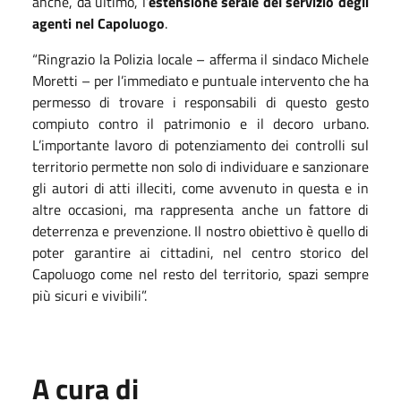
anche, da ultimo, l’
estensione serale del servizio degli
agenti nel Capoluogo
.
“Ringrazio la Polizia locale – afferma il sindaco Michele
Moretti – per l’immediato e puntuale intervento che ha
permesso di trovare i responsabili di questo gesto
compiuto contro il patrimonio e il decoro urbano.
L’importante lavoro di potenziamento dei controlli sul
territorio permette non solo di individuare e sanzionare
gli autori di atti illeciti, come avvenuto in questa e in
altre occasioni, ma rappresenta anche un fattore di
deterrenza e prevenzione. Il nostro obiettivo è quello di
poter garantire ai cittadini, nel centro storico del
Capoluogo come nel resto del territorio, spazi sempre
più sicuri e vivibili”.
A cura di