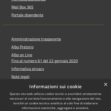
Mail Box 365
Portale dipendente
Amministrazione trasparente
Albo Pretorio
Albo on Line
Fino al numero 61 del 22 gennaio 2020
Informativa privacy
Note legali
×
Dichiarazione di accessibilità
Informazioni sui cookie
Questo sito web utilizza cookie tecnici e assimilati strettamente
necessari al corretto funzionamento e alla navigazione del sito,
nonché un cookie tecnico analitico al solo fine di elaborare
informazioni statistiche, aggregate e anonime.
RSS
Copyright © 2026 • Comune di