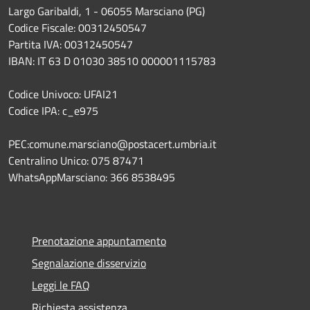
Largo Garibaldi, 1 - 06055 Marsciano (PG)
Codice Fiscale: 00312450547
Partita IVA: 00312450547
IBAN: IT 63 D 01030 38510 000001115783
Codice Univoco: UFAI21
Codice IPA: c_e975
PEC:comune.marsciano@postacert.umbria.it
Centralino Unico: 075 87471
WhatsAppMarsciano: 366 8538495
Prenotazione appuntamento
Segnalazione disservizio
Leggi le FAQ
Richiesta assistenza