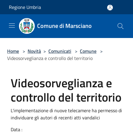
Salta al contenuto principale
Regione Umbria
Comune di Marsciano
Home
>
Novità
>
Comunicati
>
Comune
>
Videosorveglianza e controllo del territorio
Videosorveglianza e
controllo del territorio
L'implementazione di nuove telecamere ha permesso di
individuare gli autori di recenti atti vandalici
Data :