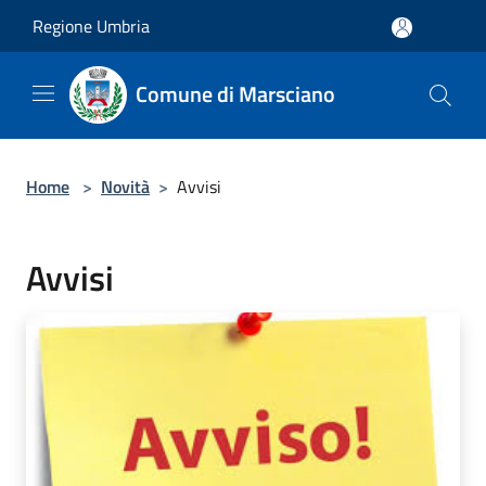
Salta al contenuto principale
Regione Umbria
Comune di Marsciano
Home
>
Novità
>
Avvisi
Avvisi