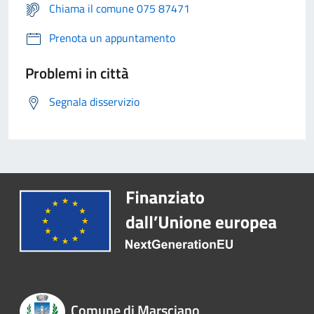
Chiama il comune 075 87471
Prenota un appuntamento
Problemi in città
Segnala disservizio
Comune di Marsciano