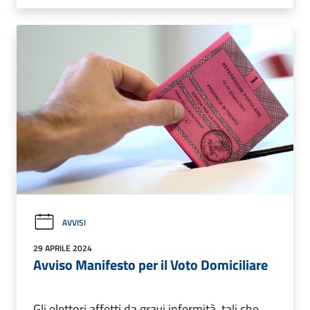
AVVISI
29 APRILE 2024
Avviso Manifesto per il Voto Domiciliare
Gli elettori affetti da gravi infermità, tali che