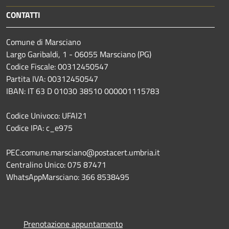
CONTATTI
Comune di Marsciano
Largo Garibaldi, 1 - 06055 Marsciano (PG)
Codice Fiscale: 00312450547
Partita IVA: 00312450547
IBAN: IT 63 D 01030 38510 000001115783
Codice Univoco: UFAI21
Codice IPA: c_e975
PEC:comune.marsciano@postacert.umbria.it
Centralino Unico: 075 87471
WhatsAppMarsciano: 366 8538495
Prenotazione appuntamento