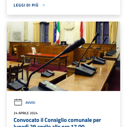
LEGGI DI PIÙ
AVVISI
24 APRILE 2024
Convocato il Consiglio comunale per
lunedì 29 aprile alle ore 17.00