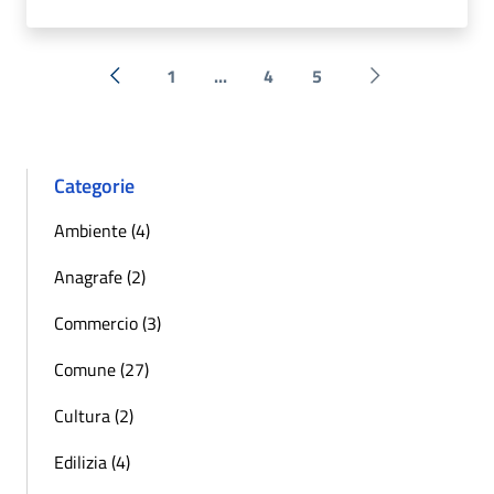
1
...
4
5
« Precedente
Successiva »
Categorie
Ambiente (4)
Anagrafe (2)
Commercio (3)
Comune (27)
Cultura (2)
Edilizia (4)