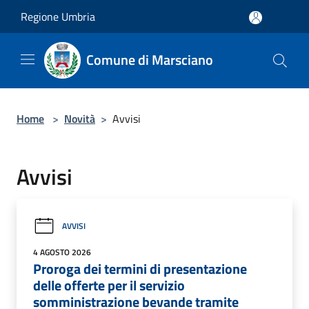
Salta al contenuto principale
Regione Umbria
Comune di Marsciano
Home
>
Novità
>
Avvisi
Avvisi
AVVISI
4 AGOSTO 2026
Proroga dei termini di presentazione
delle offerte per il servizio
somministrazione bevande tramite