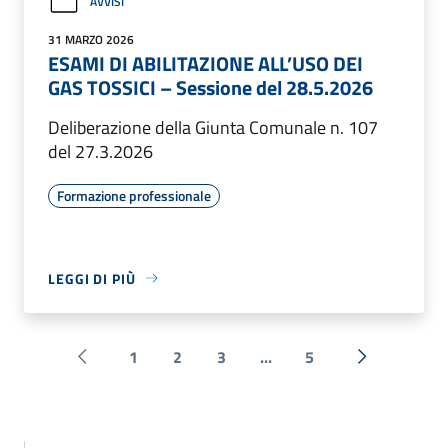
AVVISI
31 MARZO 2026
ESAMI DI ABILITAZIONE ALL’USO DEI
GAS TOSSICI – Sessione del 28.5.2026
Deliberazione della Giunta Comunale n. 107
del 27.3.2026
Formazione professionale
LEGGI DI PIÙ
1
2
3
...
5
Pagina precedente
Successiva 