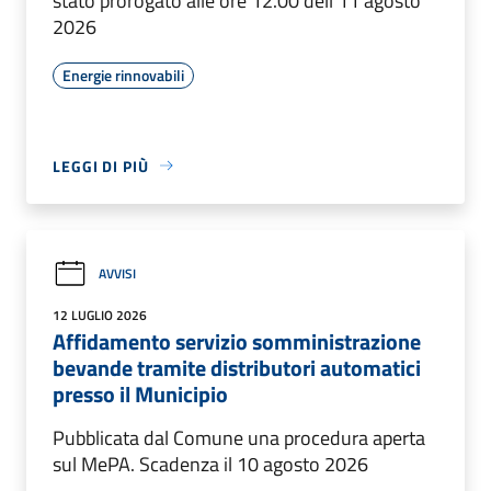
stato prorogato alle ore 12.00 dell’11 agosto
2026
Energie rinnovabili
LEGGI DI PIÙ
AVVISI
12 LUGLIO 2026
Affidamento servizio somministrazione
bevande tramite distributori automatici
presso il Municipio
Pubblicata dal Comune una procedura aperta
sul MePA. Scadenza il 10 agosto 2026