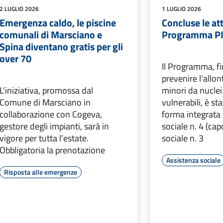
2 LUGLIO 2026
1 LUGLIO 2026
Emergenza caldo, le piscine
Concluse le att
comunali di Marsciano e
Programma P
Spina diventano gratis per gli
over 70
Il Programma, fi
prevenire l’all
L’iniziativa, promossa dal
minori da nuclei 
Comune di Marsciano in
vulnerabili, è st
collaborazione con Cogeva,
forma integrata 
gestore degli impianti, sarà in
sociale n. 4 (cap
vigore per tutta l’estate.
sociale n. 3
Obbligatoria la prenotazione
Assistenza sociale
Risposta alle emergenze