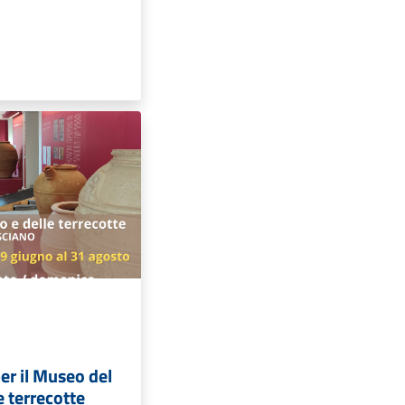
per il Museo del
le terrecotte