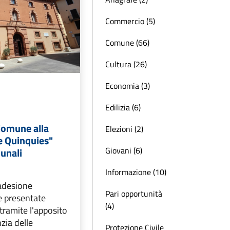
Commercio (5)
Comune (66)
Cultura (26)
Economia (3)
Edilizia (6)
Comune alla
Elezioni (2)
 Quinquies"
Giovani (6)
munali
Informazione (10)
adesione
Pari opportunità
 presentate
(4)
tramite l'apposito
zia delle
Protezione Civile