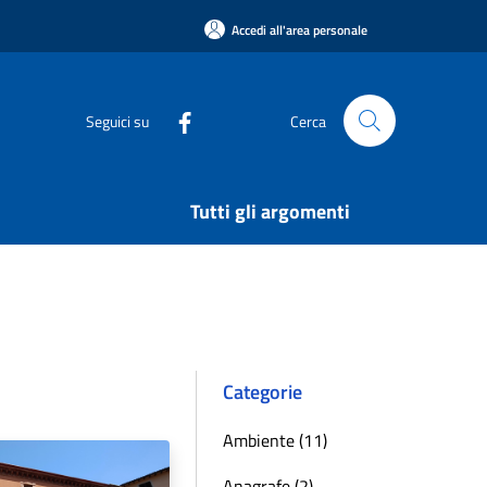
Accedi all'area personale
Seguici su
Cerca
Tutti gli argomenti
Categorie
Ambiente (11)
Anagrafe (2)