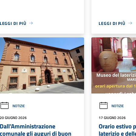
LEGGI DI PIÙ
LEGGI DI PIÙ
NOTIZIE
NOTIZIE
20 GIUGNO 2026
17 GIUGNO 2026
Dall’Amministrazione
Orario estivo 
comunale gli auguri di buon
laterizio e del