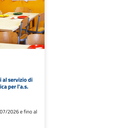
 al servizio di
ca per l'a.s.
/07/2026 e fino al