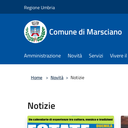
Salta al contenuto principale
Regione Umbria
Comune di Marsciano
Amministrazione
Novità
Servizi
Vivere 
Home
>
Novità
>
Notizie
Notizie