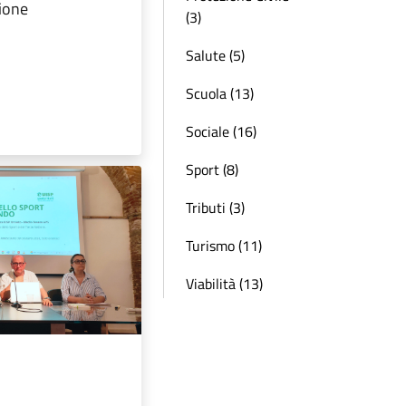
ione
(3)
Salute (5)
Scuola (13)
Sociale (16)
Sport (8)
Tributi (3)
Turismo (11)
Viabilità (13)