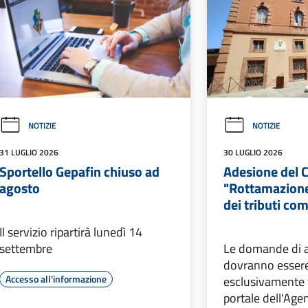
NOTIZIE
NOTIZIE
31 LUGLIO 2026
30 LUGLIO 2026
Sportello Gepafin chiuso ad
Adesione del 
agosto
"Rottamazione
dei tributi co
Il servizio ripartirà lunedì 14
settembre
Le domande di 
dovranno essere
Accesso all'informazione
esclusivamente 
portale dell'Agen